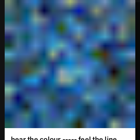
hear the colour ----- feel the line