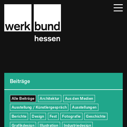
Startseite
Beiträge
Termine
Über uns
Mitglieder
Kontakt
Beiträge
Alle Beiträge
Architektur
Aus den Medien
Ausstellung / Künstlergespräch
Ausstellungen
Berichte
Design
Fest
Fotografie
Geschichte
Grafikdesign
Illustration
Industriedesign