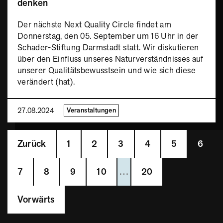
denken
Der nächste Next Quality Circle findet am
Donnerstag, den 05. September um 16 Uhr in der
Schader-Stiftung Darmstadt statt. Wir diskutieren
über den Einfluss unseres Naturverständnisses auf
unserer Qualitätsbewusstsein und wie sich diese
verändert (hat).
27.08.2024
Veranstaltungen
Zurück
1
2
3
4
5
6
7
8
9
10
…
20
Vorwärts