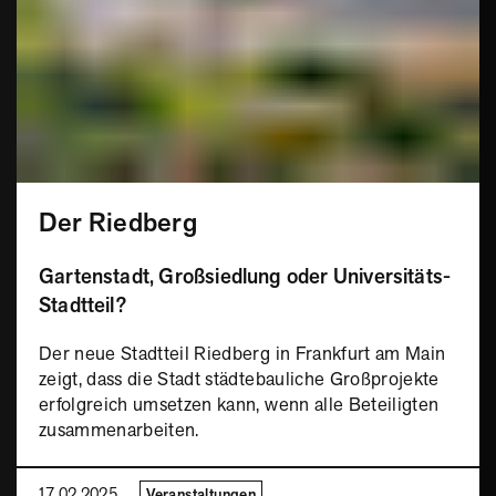
Der Riedberg
Gartenstadt, Großsiedlung oder Universitäts-
Stadtteil?
Der neue Stadtteil Riedberg in Frankfurt am Main
zeigt, dass die Stadt städtebauliche Großprojekte
erfolgreich umsetzen kann, wenn alle Beteiligten
zusammenarbeiten.
17.02.2025
Veranstaltungen