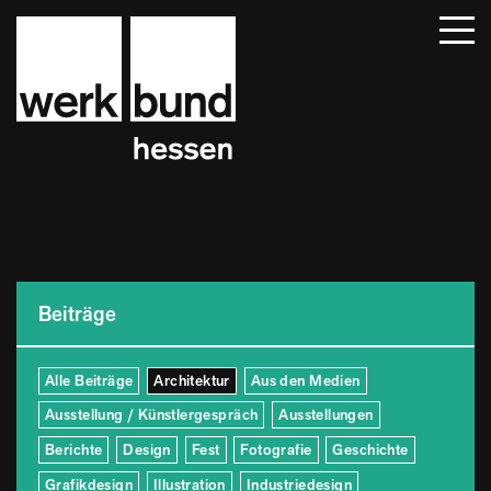
Startseite
Beiträge
Termine
Über uns
Mitglieder
Kontakt
Beiträge
Alle Beiträge
Architektur
Aus den Medien
Ausstellung / Künstlergespräch
Ausstellungen
Berichte
Design
Fest
Fotografie
Geschichte
Grafikdesign
Illustration
Industriedesign