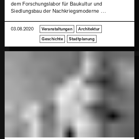
dem Forschungslabor für Baukultur und
Siedlungsbau der Nachkriegsmoderne …
03.08.2020
Veranstaltungen
Architektur
Geschichte
Stadtplanung