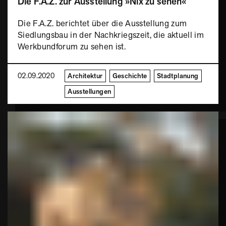
Die F.A.Z. zur Ausstellung »Nix zu sehen«
Die F.A.Z. berichtet über die Ausstellung zum
Siedlungsbau in der Nachkriegszeit, die aktuell im
Werkbundforum zu sehen ist.
02.09.2020
Architektur
Geschichte
Stadtplanung
Ausstellungen