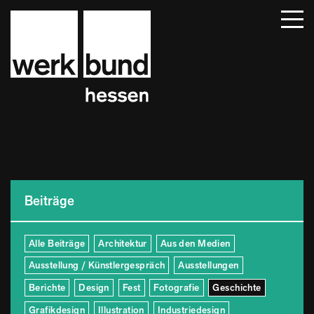
Startseite
Beiträge
Termine
Über uns
Mitglieder
Kontakt
Beiträge
Alle Beiträge
Architektur
Aus den Medien
Ausstellung / Künstlergespräch
Ausstellungen
Berichte
Design
Fest
Fotografie
Geschichte
Grafikdesign
Illustration
Industriedesign