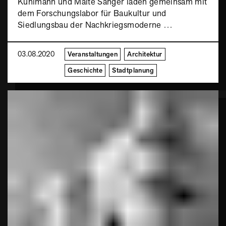
Kuhlmann und Malte Sänger laden gemeinsam mit
dem Forschungslabor für Baukultur und
Siedlungsbau der Nachkriegsmoderne …
03.08.2020
Veranstaltungen
Architektur
Geschichte
Stadtplanung