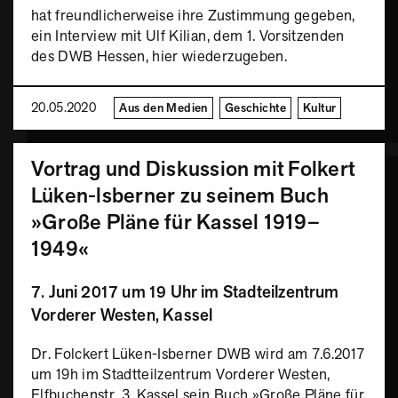
hat freundlicherweise ihre Zustimmung gegeben,
ein Interview mit Ulf Kilian, dem 1. Vorsitzenden
des DWB Hessen, hier wiederzugeben.
20.05.2020
Aus den Medien
Geschichte
Kultur
Vortrag und Diskussion mit Folkert
Lüken-lsberner zu seinem Buch
»Große Pläne für Kassel 1919–
1949«
7. Juni 2017 um 19 Uhr im Stadteilzentrum
Vorderer Westen, Kassel
Dr. Folckert Lüken-Isberner DWB wird am 7.6.2017
um 19h im Stadtteilzentrum Vorderer Westen,
Elfbuchenstr. 3, Kassel sein Buch »Große Pläne für