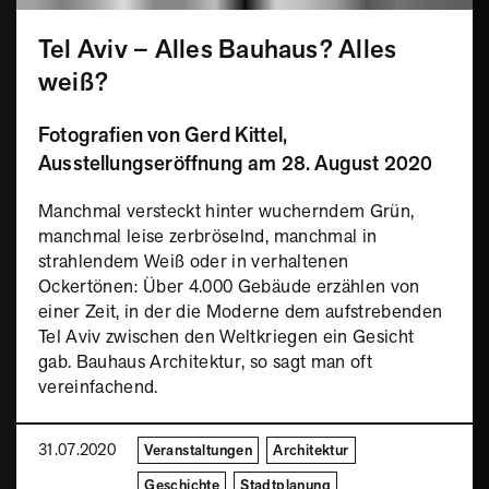
Tel Aviv – Alles Bauhaus? Alles
weiß?
Fotografien von Gerd Kittel,
Ausstellungseröffnung am 28. August 2020
Manchmal versteckt hinter wucherndem Grün,
manchmal leise zerbröselnd, manchmal in
strahlendem Weiß oder in verhaltenen
Ockertönen: Über 4.000 Gebäude erzählen von
einer Zeit, in der die Moderne dem aufstrebenden
Tel Aviv zwischen den Weltkriegen ein Gesicht
gab. Bauhaus Architektur, so sagt man oft
vereinfachend.
31.07.2020
Veranstaltungen
Architektur
Geschichte
Stadtplanung