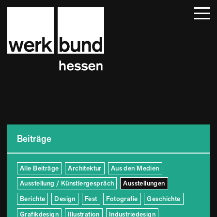
Startseite
Beiträge
Termine
Über uns
Mitglieder
Kontakt
Beiträge
Alle Beiträge
Architektur
Aus den Medien
Ausstellung / Künstlergespräch
Ausstellungen
Berichte
Design
Fest
Fotografie
Geschichte
Grafikdesign
Illustration
Industriedesign