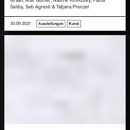
Graah, Max Guther, Nadine Kolodziey, Paola
Saliby, Seb Agresti & Tatjana Prenzel
30.09.2021
Ausstellungen
Kunst