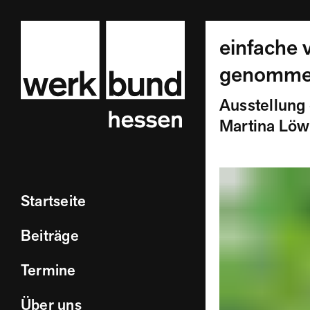
einfache v
genomm
Ausstellung 
Martina Löw
Startseite
Beiträge
Termine
Über uns