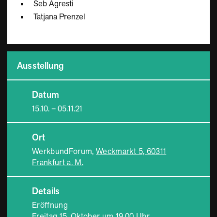
Seb Agresti
Tatjana Prenzel
Ausstellung
Datum
15.10. – 05.11.21
Ort
WerkbundForum,
Weckmarkt 5, 60311
Frankfurt a. M.
Details
Eröffnung
Freitag 15. Oktober um 19.00 Uhr