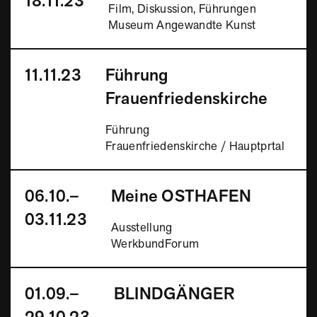
18.11.23
Film, Diskussion, Führungen
Museum Angewandte Kunst
11.11.23
Führung
Frauenfriedenskirche
Führung
Frauenfriedenskirche / Hauptprtal
06.10.–
Meine OSTHAFEN
03.11.23
Ausstellung
WerkbundForum
01.09.–
BLINDGÄNGER