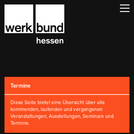
Startseite
Beiträge
Termine
Über uns
Mitglieder
Kontakt
Termine
Diese Seite bietet eine Übersicht über alle
kommenden, laufenden und vergangenen
Veranstaltungen, Ausstellungen, Seminare und
Termine.