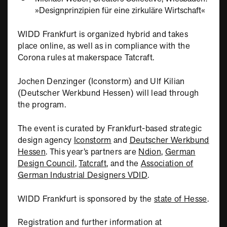
»Designprinzipien für eine zirkuläre Wirtschaft«
WIDD Frankfurt is organized hybrid and takes
place online, as well as in compliance with the
Corona rules at makerspace Tatcraft.
Jochen Denzinger (Iconstorm) and Ulf Kilian
(Deutscher Werkbund Hessen) will lead through
the program.
The event is curated by Frankfurt-based strategic
design agency
Iconstorm
and
Deutscher Werkbund
Hessen
. This year’s partners are
Ndion
,
German
Design Council
,
Tatcraft
, and the
Association of
German Industrial Designers VDID
.
WIDD Frankfurt is sponsored by the
state of Hesse
.
Registration and further information at