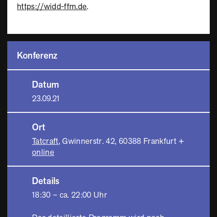
https://widd-ffm.de
.
Konferenz
Datum
23.09.21
Ort
Tatcraft
, Gwinnerstr. 42, 60388 Frankfurt +
online
Details
18:30 – ca. 22:00 Uhr