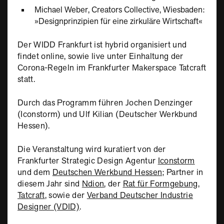
Michael Weber, Creators Collective, Wiesbaden:
»Designprinzipien für eine zirkuläre Wirtschaft«
Der WIDD Frankfurt ist hybrid organisiert und
findet online, sowie live unter Einhaltung der
Corona-Regeln im Frankfurter Makerspace Tatcraft
statt.
Durch das Programm führen Jochen Denzinger
(Iconstorm) und Ulf Kilian (Deutscher Werkbund
Hessen).
Die Veranstaltung wird kuratiert von der
Frankfurter Strategic Design Agentur
Iconstorm
und dem
Deutschen Werkbund Hessen
; Partner in
diesem Jahr sind
Ndion
, der
Rat für Formgebung
,
Tatcraft
, sowie der
Verband Deutscher Industrie
Designer (VDID)
.