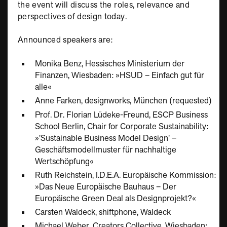
the event will discuss the roles, relevance and
perspectives of design today.
Announced speakers are:
Monika Benz, Hessisches Ministerium der
Finanzen, Wiesbaden: »HSUD – Einfach gut für
alle«
Anne Farken, designworks, München (requested)
Prof. Dr. Florian Lüdeke-Freund, ESCP Business
School Berlin, Chair for Corporate Sustainability:
»’Sustainable Business Model Design’ –
Geschäftsmodellmuster für nachhaltige
Wertschöpfung«
Ruth Reichstein, I.D.E.A. Europäische Kommission:
»Das Neue Europäische Bauhaus – Der
Europäische Green Deal als Designprojekt?«
Carsten Waldeck, shiftphone, Waldeck
Michael Weber, Creators Collective, Wiesbaden: