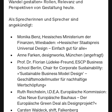
Wandel gestalten« Rollen, Relevanz und
Perspektiven von Gestaltung heute.
Als Sprecherinnen und Sprecher sind
angekündigt:
Monika Benz, Hessisches Ministerium der
Finanzen, Wiesbaden: »Hessischer Staatspreis
Universal Design – Einfach gut für alle«
Anne Farken, designworks, München (angefragt)
Prof. Dr. Florian Lüdeke-Freund, ESCP Business
School Berlin, Chair for Corporate Sustainability:
»’Sustainable Business Model Design’ –
Geschäftsmodellmuster für nachhaltige
Wertschöpfung«
Ruth Reichstein, I.D.E.A. Europäische Kommission:
»Das Neue Europäische Bauhaus – Der
Europäische Green Deal als Designprojekt?«
Carsten Waldeck, shift, Falkenberg