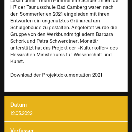
Lesen unter freiem Himmel ein! Schüler:innen der
H7 der Taunusschule Bad Camberg waren nach
den Sommerferien 2021 eingeladen mit ihren
Entwürfen ein ungenutztes Grünareal am
Schulgebäude zu gestalten. Angeleitet wurde die
Gruppe von den Werkbundmitgliedern Barbara
Schork und Petra Schwerdtner. Monetär
unterstützt hat das Projekt der »Kulturkoffer« des
Hessischen Ministeriums für Wissenschaft und
Kunst.
Download der Projektdokumentation 2021
Datum
12.05.2022
Verfasser