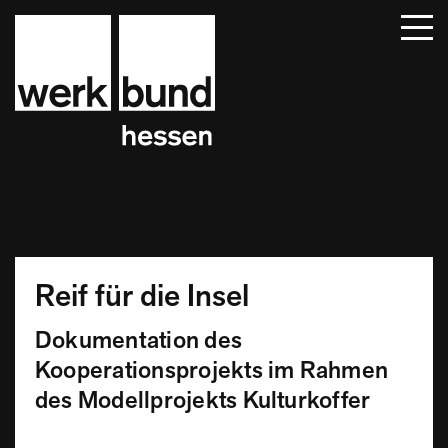
Startseite
Beiträge
Termine
Über uns
Mitglieder
Kontakt
Reif für die Insel
Dokumentation des
Kooperationsprojekts im Rahmen
des Modellprojekts Kulturkoffer